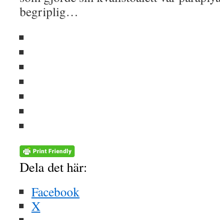
begriplig…
Dela det här:
Facebook
X