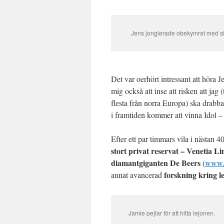
Jens jonglerade obekymrat med si
Det var oerhört intressant att höra 
mig också att inse att risken att jag (
flesta från norra Europa) ska drabba
i framtiden kommer att vinna Idol –
Efter ett par timmars vila i nästan 
stort privat reservat – Venetia 
diamantgiganten De Beers
(
www.
forskning kring l
annat avancerad
Jamie pejlar för att hitta lejonen.