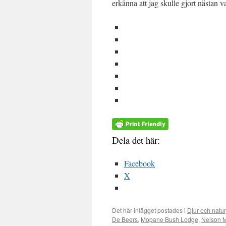
erkänna att jag skulle gjort nästan v
Dela det här:
Facebook
X
Det här inlägget postades i
Djur och natur
De Beers
,
Mopane Bush Lodge
,
Nelson 