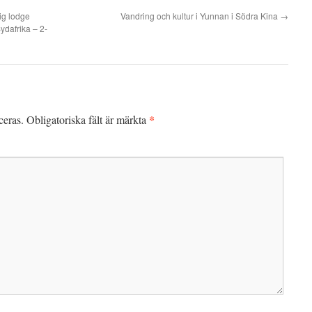
ig lodge
Vandring och kultur i Yunnan i Södra Kina
→
dafrika – 2-
*
ceras.
Obligatoriska fält är märkta