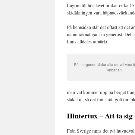
Lagom till höstlovet brukar cirka 1
skidåkningen vara häpnadsväckande 
På hemsidan står det oftast att det 
namn räknat ganska generöst. Det är
finns alldeles utmärkt.
På morgonen tävlar alla om att vara 
linbanan.
man väl kommer upp på berget träng
stakat ut, så det finns rätt gott om p
Hintertux – Att ta sig 
Från Sverige finns det två huvudval 