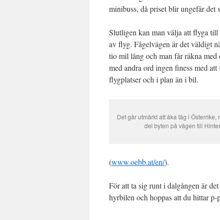
minibuss, då priset blir ungefär d
Slutligen kan man välja att flyga till
av flyg. Fågelvägen är det väldigt n
tio mil lång och man får räkna med dr
med andra ord ingen finess med att f
flygplatser och i plan än i bil.
Det går utmärkt att åka tåg i Österrike, 
del byten på vägen till Hinter
(
www.oebb.at/en/
).
För att ta sig runt i dalgången är det
hyrbilen och hoppas att du hittar p-p