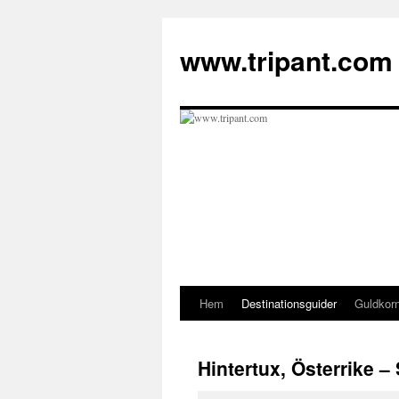
Hoppa
till
www.tripant.com
innehåll
Hem
Destinationsguider
Guldkor
Hintertux, Österrike 