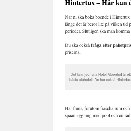
Hintertux – Här kan 
När ni ska boka boende i Hintertux 
länge det är beror lite på vilken tid
perioder. Slutligen ska man komma i
fråga efter paketpri
Du ska också
priserna.
Det familjedrivna Hotel Alpenhof är ett
bästa alphotell. De har också Hintertux
Här finns, förutom fräscha rum och 
spaanläggning med pool och en rad o