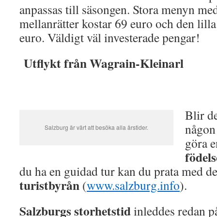
anpassas till säsongen. Stora menyn med
mellanrätter kostar 69 euro och den lill
euro. Väldigt väl investerade pengar!
Utflykt från Wagrain-Kleinarl
Blir de
någon
Salzburg är värt att besöka alla årstider.
göra 
födel
du ha en guidad tur kan du prata med 
turistbyrån
(
www.salzburg.info
).
Salzburgs storhetstid
inleddes redan p