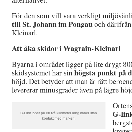
För den som vill vara verkligt miljövänli
till
St. Johann im Pongau
och därifrån
Kleinarl.
Att åka skidor i Wagrain-Kleinarl
Byarna i området ligger på lite drygt 8
högsta punkt på d
skidsystemet har sin
höjd. Det betyder att man är rätt beroend
levererar minusgrader även på lägre höj
Ortens
G-link
G-Link löper på en två kilometer lång kabel utan
kontakt med marken.
bergst
knyter