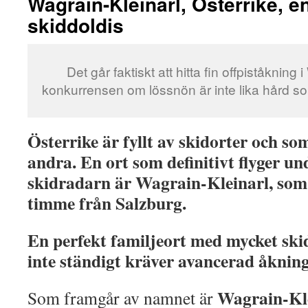
Wagrain-Kleinarl, Österrike, e
skiddoldis
Det går faktiskt att hitta fin offpiståkning
konkurrensen om lössnön är inte lika hård s
Österrike är fyllt av skidorter och s
andra. En ort som definitivt flyger u
skidradarn är Wagrain-Kleinarl, som
timme från Salzburg.
En perfekt familjeort med mycket ski
inte ständigt kräver avancerad åkning
Wagrain-Kl
Som framgår av namnet är