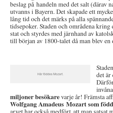
beslag på handeln med det salt (därav 
utvanns i Bayern. Det skapade ett mycke
lång tid och det märks på alla spännand
tidsepoker. Staden och områdena kring 
stat och styrdes med järnhand av katol
till början av 1800-talet då man blev en 
Staden
det är
Här föddes Mozart.
Därför
invåna
miljoner besökare
varje år! Främsta af
Wolfgang Amadeus Mozart som födde
arvet har också medfört att man satsat 