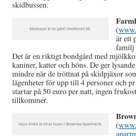
skidbussen.
Farm
(
www.
Moabauer är en gård i traditionell stil.
är ett 
familj
Det är en riktigt bondgård med mjölkko
kaniner, katter och höns. De ger lysande 
mindre när de tröttnat på skidpjäxor so
lägenheter för upp till 4 personer och pr
startar på 50 euro per natt, ingen frukos
tillkommer.
Brown
(
www.
Haus Andre är ett av husen i Brownies Apartments.
apart