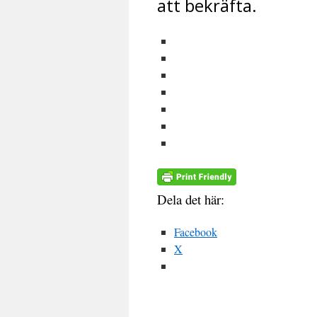
att bekräfta.
Dela det här:
Facebook
X