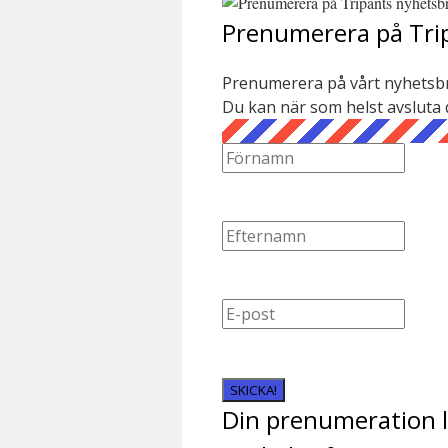
Prenumerera på Tri
Prenumerera på vårt nyhetsbre
Du kan när som helst avsluta
SKICKA!
Din prenumeration ly