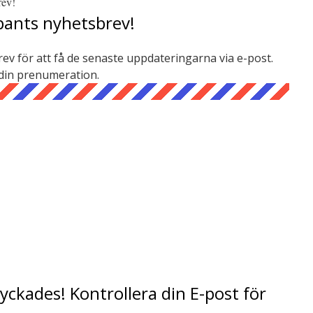
pants nyhetsbrev!
v för att få de senaste uppdateringarna via e-post.
 din prenumeration.
ckades! Kontrollera din E-post för