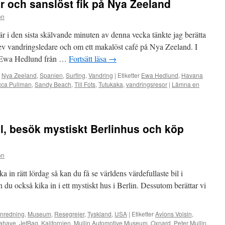
 och sanslöst fik på Nya Zeeland
on
r i den sista skälvande minuten av denna vecka tänkte jag berätta
v vandringsledare och om ett makalöst café på Nya Zeeland. I
en Ewa Hedlund från …
Fortsätt läsa
→
,
Nya Zeeland
,
Spanien
,
Surfing
,
Vandring
|
Etiketter
Ewa Hedlund
,
Havana
cca Pullman
,
Sandy Beach
,
Till Fots
,
Tutukaka
,
vandringsresor
|
Lämna en
il, besök mystiskt Berlinhus och köp
on
 in rätt lördag så kan du få se världens värdefullaste bil i
du också kika in i ett mystiskt hus i Berlin. Dessutom berättar vi
Inredning
,
Museum
,
Resegrejer
,
Tyskland
,
USA
|
Etiketter
Avions Voisin
,
ahaye
,
JetBag
,
Kalifornien
,
Mullin Automotive Museum
,
Oxnard
,
Peter Mullin
,