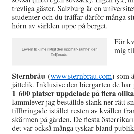
trevliga gäster. Salzburg är en universi
studenter och du träffar därför många s
hörn av världen uppe på berget.
För kv
mig til
Levern fick inte riktigt den uppmärksamhet den
förtjänade.
Sternbräu
(
www.sternbrau.com
) som ä
jättelik. Inklusive den biergarten de har
1 600 platser uppdelade på flera olik
lammlever jag beställde slank ner rätt s
tillbringade istället resten av kvällen 
skärmen på gården. De flesta österrikar
det var också många tyskar bland publik