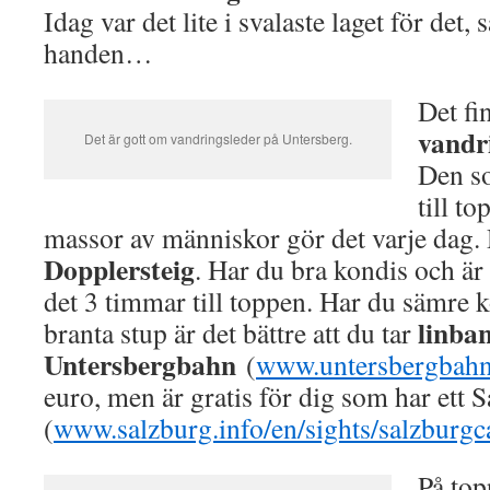
Idag var det lite i svalaste laget för det,
handen…
Det fi
vandr
Det är gott om vandringsleder på Untersberg.
Den so
till t
massor av människor gör det varje dag
Dopplersteig
. Har du bra kondis och ä
det 3 timmar till toppen. Har du sämre 
linba
branta stup är det bättre att du tar
Untersbergbahn
(
www.untersbergbahn
euro, men är gratis för dig som har ett 
(
www.salzburg.info/en/sights/salzburgc
På top