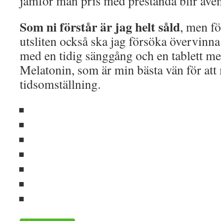
jämför man pris med prestanda blir även 
Som ni förstår är jag helt såld
, men för
utsliten också ska jag försöka övervinna
med en tidig sänggång och en tablett 
Melatonin, som är min bästa vän för att 
tidsomställning.