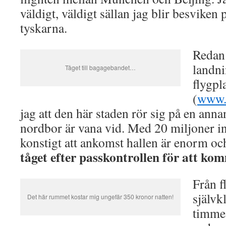
väldigt, väldigt sällan jag blir besviken 
tyskarna.
Redan 
landni
Tåget till bagagebandet…
flygpl
(
www.
jag att den här staden rör sig på en anna
nordbor är vana vid. Med 20 miljoner in
konstigt att ankomst hallen är enorm o
tåget efter passkontrollen för att ko
Från f
självkl
Det här rummet kostar mig ungefär 350 kronor natten!
timmes