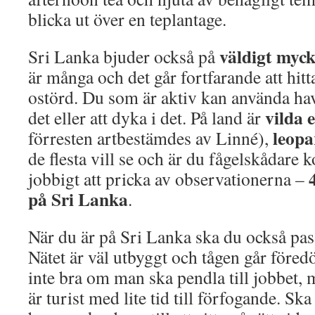
blicka ut över en teplantage.
väldigt myck
Sri Lanka bjuder också på
är många och det går fortfarande att hitta
ostörd. Du som är aktiv kan använda hav
vilda 
det eller att dyka i det. På land är
leopa
förresten artbestämdes av Linné),
de flesta vill se och är du fågelskådare 
jobbigt att pricka av observationerna –
på Sri Lanka
.
När du är på Sri Lanka ska du också pas
Nätet är väl utbyggt och tågen går föred
inte bra om man ska pendla till jobbet
är turist med lite tid till förfogande. Sk