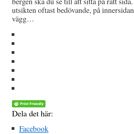
bergen ska du se till att sitta på rätt sida
utsikten oftast bedövande, på innersidan
vägg…
Dela det här:
Facebook