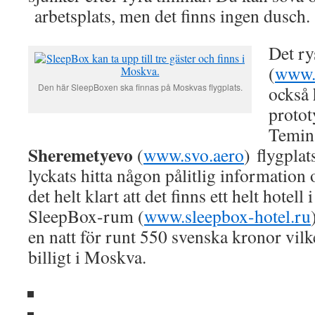
arbetsplats, men det finns ingen dusch.
Det ry
(
www.
Den här SleepBoxen ska finnas på Moskvas flygplats.
också 
proto
Temin
Sheremetyevo
(
www.svo.aero
) flygplat
lyckats hitta någon pålitlig information
det helt klart att det finns ett helt hote
SleepBox-rum (
www.sleepbox-hotel.ru
en natt för runt 550 svenska kronor vilke
billigt i Moskva.