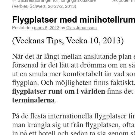
(Verbier, Schweiz, 26-27/2, 2013)
Flygplatser med minihotellrum
Postat den
mars 6, 2013
av
Clas Johansson
(Veckans Tips, Vecka 10, 2013)
När det är långt mellan anslutande plan 
försenad är det lätt att drömma om en sän
ut en smula mer komfortabelt än vad som
flygplan. Och möjligheten finns faktiskt.
flygplatser runt om i världen
finns det
terminalerna
.
På de flesta internationella flygplatser f
man krångla sig ut från flygplatsen, ofta
in på ett hotell och sedan ta sig genom 