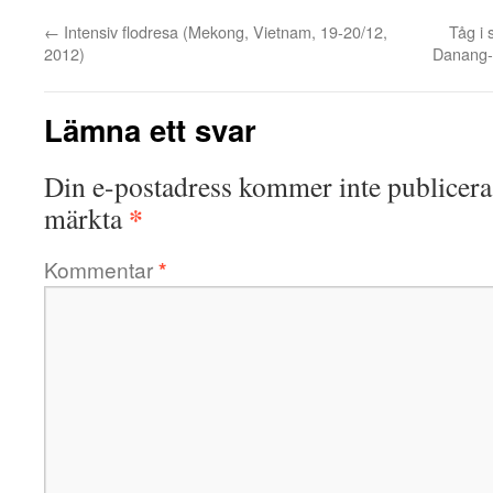
←
Intensiv flodresa (Mekong, Vietnam, 19-20/12,
Tåg i 
2012)
Danang-
Lämna ett svar
Din e-postadress kommer inte publicera
*
märkta
Kommentar
*