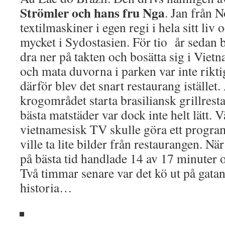
Strömler och hans fru Nga
. Jan från 
textilmaskiner i egen regi i hela sitt liv 
mycket i Sydostasien. För tio år sedan b
dra ner på takten och bosätta sig i Vietna
och mata duvorna i parken var inte rikt
därför blev det snart restaurang istället
krogområdet starta brasiliansk grillrest
bästa matstäder var dock inte helt lätt.
vietnamesisk TV skulle göra ett progra
ville ta lite bilder från restaurangen. 
på bästa tid handlade 14 av 17 minuter
Två timmar senare var det kö ut på gatan
historia…