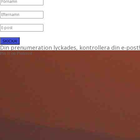
SKICKA!
Din prenumeration lyckades, kontrollera din e-post!
Pin It on Pinterest