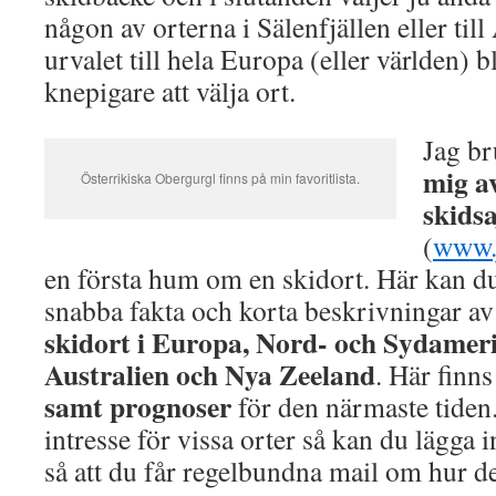
någon av orterna i Sälenfjällen eller til
urvalet till hela Europa (eller världen) b
knepigare att välja ort.
Jag br
mig av
Österrikiska Obergurgl finns på min favoritlista.
skidsa
(
www.
en första hum om en skidort. Här kan du
snabba fakta och korta beskrivningar av
skidort i Europa, Nord- och Sydamer
Australien och Nya Zeeland
. Här finn
samt prognoser
för den närmaste tiden. 
intresse för vissa orter så kan du lägga
så att du får regelbundna mail om hur det