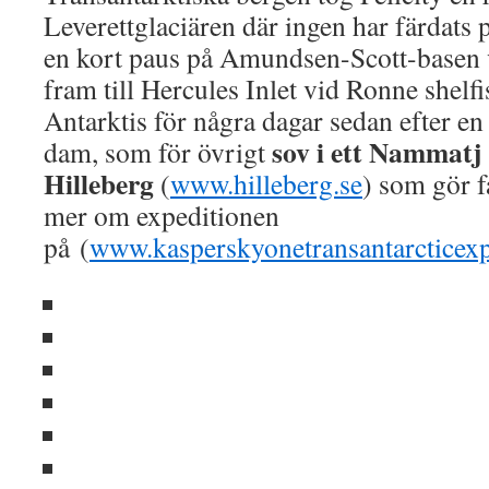
Leverettglaciären där ingen har färdats p
en kort paus på Amundsen-Scott-basen
fram till Hercules Inlet vid Ronne shelfi
Antarktis för några dagar sedan efter en
sov i ett Nammatj
dam, som för övrigt
Hilleberg
(
www.hilleberg.se
) som gör f
mer om expeditionen
på (
www.kasperskyonetransantarcticex