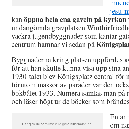
muench
jesu-
öppna hela ena gaveln på kyrkan
kan
undangömda gravplatsen Winthirfriedh
vackra jugendbyggnader som kantar gat
Königspla
centrum hamnar vi sedan på
Byggnaderna kring platsen uppfördes 
för att han skulle kunna visa upp sina a
1930-talet blev Königsplatz central för 
förutom massor av parader var den också
bokbålet 1933. Numera samlas man på 
och läser högt ur de böcker som brändes
En ann
om na
Här gick de som inte ville göra hitlerhälsning.