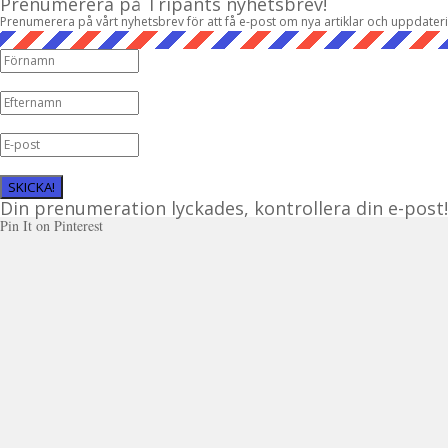
Prenumerera på Tripants nyhetsbrev!
Prenumerera på vårt nyhetsbrev för att få e-post om nya artiklar och uppdater
SKICKA!
Din prenumeration lyckades, kontrollera din e-post!
Pin It on Pinterest