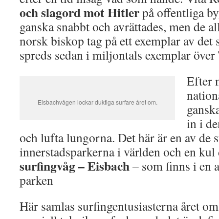
och slagord mot Hitler
på offentliga b
ganska snabbt och avrättades, men de all
norsk biskop tag på ett exemplar av det s
spreds sedan i miljontals exemplar över
Efter 
nation
Eisbachvågen lockar duktiga surfare året om.
ganska
in i d
och lufta lungorna. Det här är en av de s
innerstadsparkerna i världen och en kul 
surfingvåg – Eisbach
– som finns i en a
parken
Här samlas surfingentusiasterna året om 