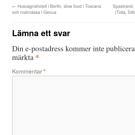
←
Husvagnshotell i Berlin, slow food i Toscana
Spastrand,
och matmässa i Genua
(Toila, Si
Lämna ett svar
Din e-postadress kommer inte publicera
*
märkta
Kommentar
*