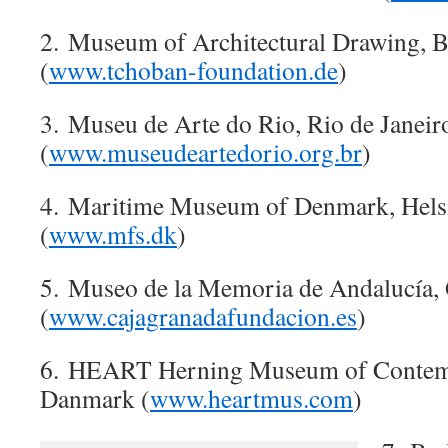
2. Museum of Architectural Drawing, B
(
www.tchoban-foundation.de
)
3. Museu de Arte do Rio, Rio de Janeiro
(
www.museudeartedorio.org.br
)
4. Maritime Museum of Denmark, Hels
(
www.mfs.dk
)
5. Museo de la Memoria de Andalucía,
(
www.cajagranadafundacion.es
)
6. HEART Herning Museum of Contemp
Danmark (
www.heartmus.com
)