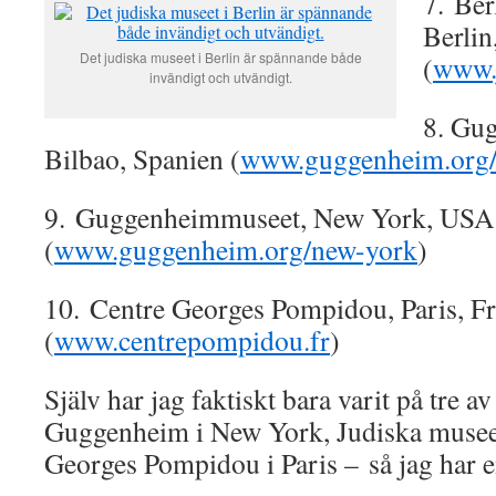
7. Be
Berlin
Det judiska museet i Berlin är spännande både
(
www.
invändigt och utvändigt.
8. Gu
Bilbao, Spanien (
www.guggenheim.org/
9. Guggenheimmuseet, New York, USA
(
www.guggenheim.org/new-york
)
10. Centre Georges Pompidou, Paris, F
(
www.centrepompidou.fr
)
Själv har jag faktiskt bara varit på tre 
Guggenheim i New York, Judiska museet
Georges Pompidou i Paris – så jag har e