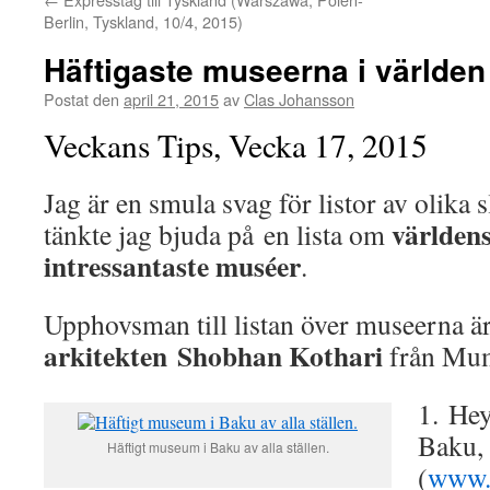
Berlin, Tyskland, 10/4, 2015)
Häftigaste museerna i världen
Postat den
april 21, 2015
av
Clas Johansson
Veckans Tips, Vecka 17, 2015
Jag är en smula svag för listor av olika
världens
tänkte jag bjuda på en lista om
intressantaste muséer
.
Upphovsman till listan över museerna ä
arkitekten Shobhan Kothari
från Mum
1. Hey
Baku,
Häftigt museum i Baku av alla ställen.
(
www.h