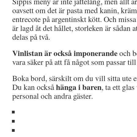
Sippis meny är inte jättelång, men allt ä
oavsett om det är pasta med kanin, krämi
entrecote på argentinskt kött. Och miss
är lagd åt det hållet, storleken är sådan 
delas på två.
Vinlistan är också imponerande
och b
vara säker på att få något som passar till
Boka bord, särskilt om du vill sitta ut
hänga i baren
Du kan också
, ta ett gla
personal och andra gäster.