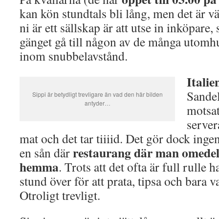
kan kön stundtals bli lång, men det är vä
ni är ett sällskap är att utse in inköpare
gänget gå till någon av de många utomh
inom snubbelavstånd.
Italie
Sandel
Sippi är betydligt trevligare än vad den här bilden
antyder…
motsat
server
mat och det tar tiiiid. Det gör dock inge
restaurang där man omedel
en sån där
hemma
. Trots att det ofta är full rulle 
stund över för att prata, tipsa och bara v
Otroligt trevligt.