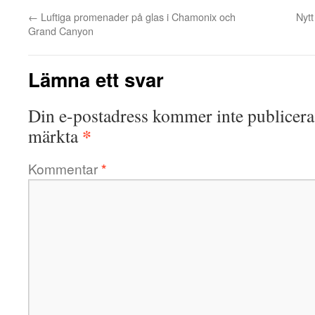
←
Luftiga promenader på glas i Chamonix och
Nyt
Grand Canyon
Lämna ett svar
Din e-postadress kommer inte publicera
*
märkta
Kommentar
*