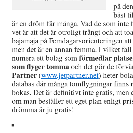
på den
bäst ti
är en dröm får många. Vad de som inte fl
vet är att det är otroligt trångt och att to
bajamaja på Femdagarsorienteringen att
men det är en annan femma. I vilket fall
förmedlar platser
numera ett bolag som
som flyger tomma
och det gör de förvå
Partner
(
www.jetpartner.net
) heter bol
databas där många tomflygningar finns 
bokas. Det är definitivt inte gratis, men 
om man beställer ett eget plan enligt pris
drömma är ju gratis!