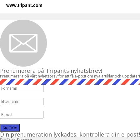
www.tripant.com
Prenumerera på Tripants nyhetsbrev!
Prenumerera på vårt nyhetsbrev för att få e-post om nya artiklar och uppdater
SKICKA!
Din prenumeration lyckades, kontrollera din e-post!
Pin It on Pinterest