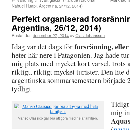
Nahuel Huapi, Argentina, 24/12, 2014)
Perfekt organiserad forsränni
Argentina, 26/12, 2014)
Postat den
december 27, 2014
av
Clas Johansson
forsränning, eller
Idag var det dags för
heter här nere i Patagonien. Jag hade tu
mig plats med mycket kort varsel, trots a
riktigt, riktigt mycket turister. Den lite
argentinska sommarsemestern började 2
tydligt.
Tidigt
mig in
Aquas
Manso Classico går bra att göra med hela familjen.
(
www.