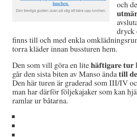
och de
utmär
Den trevliga guiden Juan på väg att bära upp lunchen.
avslut
dryck 
finns till och med enkla omklädningsrum
torra kläder innan bussturen hem.
häftigare tur
Den som vill göra en lite
k
till 
går den sista biten av Manso ända
Den här turen är graderad som III/IV och
man har därför följekajaker som kan hjä
ramlar ur båtarna.