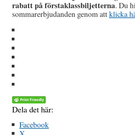
rabatt på förstaklassbiljetterna
. Du hi
sommarerbjudanden genom att
klicka h
Dela det här:
Facebook
X